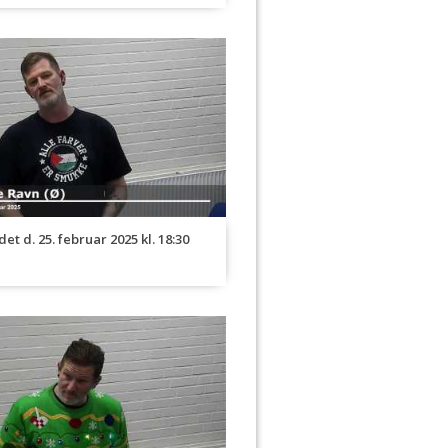
et d. 25. februar 2025 kl. 18:30