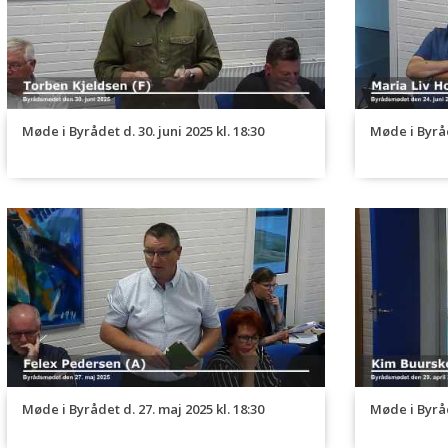
Møde i Byrådet d. 30. juni 2025 kl. 18:30
Møde i Byråde
Møde i Byrådet d. 27. maj 2025 kl. 18:30
Møde i Byråde